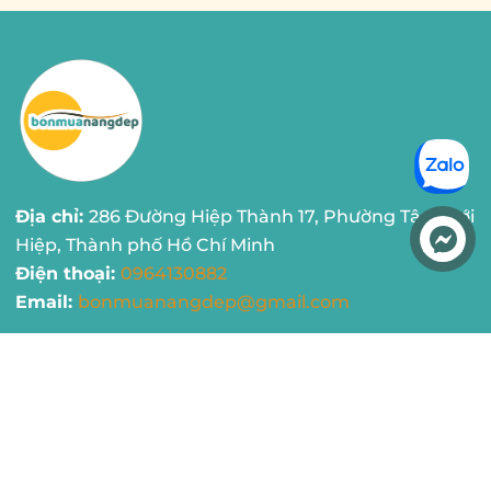
Địa chỉ:
286 Đường Hiệp Thành 17, Phường Tân Thới
Hiệp, Thành phố Hồ Chí Minh
Liên hệ
Điện thoại:
0964130882
Email:
bonmuanangdep@gmail.com
Chính sách
Hướng dẫn
Hỗ trợ thanh toán