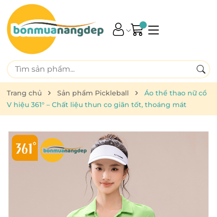
Trang chủ
Sản phẩm Pickleball
Áo thể thao nữ cổ
V hiệu 361° – Chất liệu thun co giãn tốt, thoáng mát