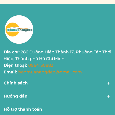
Địa chỉ:
286 Đường Hiệp Thành 17, Phường Tân Thới
Hiệp, Thành phố Hồ Chí Minh
Điện thoại:
0964130882
Email:
bonmuanangdep@gmail.com
Chính sách
Hướng dẫn
Hỗ trợ thanh toán