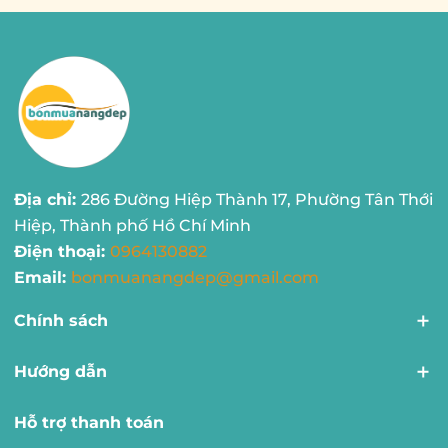
Địa chỉ:
286 Đường Hiệp Thành 17, Phường Tân Thới
Hiệp, Thành phố Hồ Chí Minh
Điện thoại:
0964130882
Email:
bonmuanangdep@gmail.com
Chính sách
Hướng dẫn
Hỗ trợ thanh toán