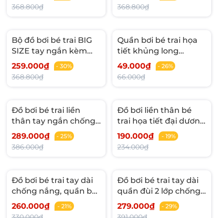
34-73kg
- 73kg
368.800₫
368.800₫
Bộ đồ bơi bé trai BIG
Quần bơi bé trai họa
SIZE tay ngắn kèm
tiết khủng long
mũ, Size từ 34-73kg
Yibaidu 90200
259.000₫
49.000₫
- 30%
- 26%
368.800₫
66.000₫
Đồ bơi bé trai liền
Đồ bơi liền thân bé
thân tay ngắn chống
trai họa tiết đại dương
nắng họa tiết lions dễ
tay ngắn, khóa kéo
289.000₫
190.000₫
- 25%
- 19%
thương, tặng kèm
trước tiện lợi – Hiệu
386.000₫
234.000₫
nón che gáy cho bé 9–
YUKE
25kg
Đồ bơi bé trai tay dài
Đồ bơi bé trai tay dài
chống nắng, quần bơi
quần đùi 2 lớp chống
2 lớp co giãn thoáng
nắng hiệu YUKE, khóa
260.000₫
279.000₫
- 21%
- 29%
mát – Hiệu YUKE
kéo trước tiện lợi
330.000₫
391.000₫