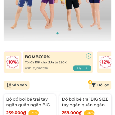
Mã giảm giá:
Ngày hết hạn:
Điều kiện:
BOMBO10%
Tối đa 10K cho đơn từ 290K
HSD: 31/08/2026
Lấy mã
0
Sắp xếp
Bộ lọc
Bộ đồ bơi bé trai tay
Đồ bơi bé trai BIG SIZE
ngắn quần ngắn BIG
tay ngắn quần ngắn
SIZE kèm mũ, Size từ
kèm mũ, size từ 34kg
259.000₫
259.000₫
- 30%
- 30%