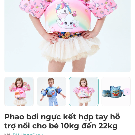
Mã giảm giá:
Ngày hết hạn:
Điều kiện:
Phao bơi ngực kết hợp tay hỗ
trợ nổi cho bé 10kg đến 22kg