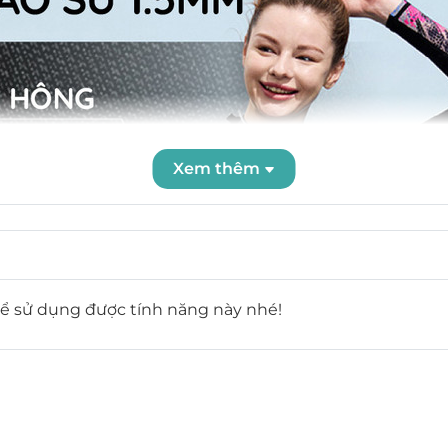
Xem thêm
ể sử dụng được tính năng này nhé!