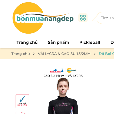
Trang chủ
Sản phẩm
Pickleball
D
Trang chủ
VẢI LYCRA & CAO SU 1.5/2MM
Đồ Bơi G