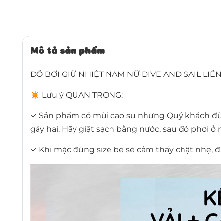
Mô tả sản phẩm
ĐỒ BƠI GIỮ NHIỆT NAM NỮ DIVE AND SAIL LIỀ
✴ Lưu ý QUAN TRỌNG:
✓ Sản phẩm có mùi cao su nhưng Quý khách đừng
gây hại. Hãy giặt sạch bằng nước, sau đó phơi ở
✓ Khi mặc đúng size bé sẽ cảm thấy chật nhẹ, đây