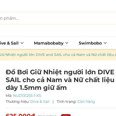
ive & Sail
Mamabobaby
Swimbobo
iữ Nhiệt người lớn DIVE and SAIL cho cả Nam và Nữ chất liệu
Đồ Bơi Giữ Nhiệt người lớn DIVE
SAIL cho cả Nam và Nữ chất liệu
dày 1.5mm giữ ấm
Mã:
NUD131255-1-XS
Thương hiệu:
Dive & Sail
|
Tình trạng:
Còn hàng
625.000₫