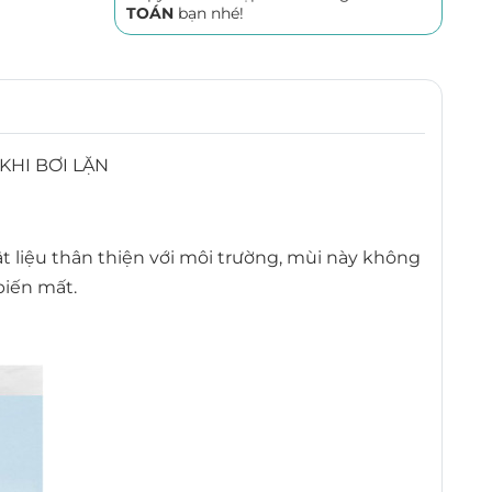
TOÁN
bạn nhé!
KHI BƠI LẶN
liệu thân thiện với môi trường, mùi này không
biến mất.