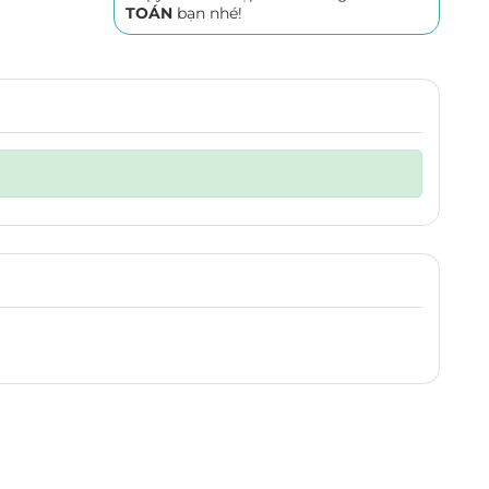
TOÁN
bạn nhé!