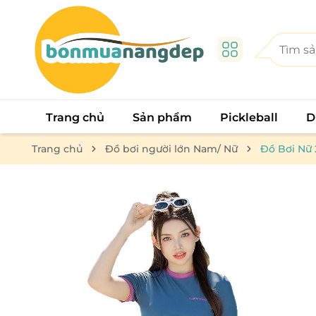
Trang chủ
Sản phẩm
Pickleball
D
Trang chủ
Đồ bơi người lớn Nam/ Nữ
Đồ Bơi Nữ